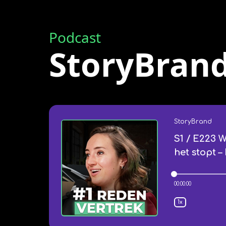
Podcast
StoryBran