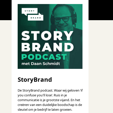
StoryBrand
De StoryBrand podcast. Waar wij geloven ‘if
you confuse you'll lose’. Ruis in je
communicatie is je grootste vijand. En het
creëren van een duidelijke boodschap is de
sleutel om je bedrijf te laten groeien.