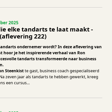
 222
ber 2025
die elke tandarts te laat maakt -
(aflevering 222)
tandarts ondernemer wordt? In deze aflevering van
t hoor je het inspirerende verhaal van Ron
uccesvolle tandarts transformeerde naar business
n.
on Steenkist
te gast, business coach gespecialiseerd
 Na zeven jaar als tandarts te hebben gewerkt, kreeg
ns een cursus...