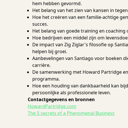
hem hebben gevormd.
Het belang van het zien van kansen in tegen
Hoe het creëren van een familie-achtige ge
succes.
Het belang van goede training en coaching
Hoe bedrijven een middel zijn om levensdoel
De impact van Zig Ziglar's filosofie op Sant
helpen bij groei.
Aanbevelingen van Santiago voor boeken di
carrière.
De samenwerking met Howard Partridge en d
programma.
Hoe een houding van dankbaarheid kan bijd
persoonlijke als professionele leven.
Contactgegevens en bronnen
HowardPartridge.com
The 5 secrets of a Phenomenal Business