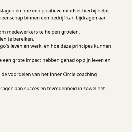
slagen en hoe een positieve mindset hierbij helpt.
meenschap binnen een bedrijf kan bijdragen aan
 om medewerkers te helpen groeien.
en te bereiken.
iago's leven en werk, en hoe deze principes kunnen
e een grote impact hebben gehad op zijn leven en
e voordelen van het Inner Circle coaching
ragen aan succes en tevredenheid in zowel het