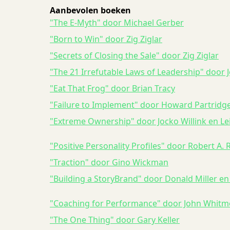
Aanbevolen boeken
"The E-Myth" door Michael Gerber
"Born to Win" door Zig Ziglar
"Secrets of Closing the Sale" door Zig Ziglar
"The 21 Irrefutable Laws of Leadership" door
"Eat That Frog" door Brian Tracy
"Failure to Implement" door Howard Partridg
"Extreme Ownership" door Jocko Willink en Le
"Positive Personality Profiles" door Robert A.
"Traction" door Gino Wickman
"Building a StoryBrand" door Donald Miller e
"Coaching for Performance" door John Whitm
"The One Thing" door Gary Keller