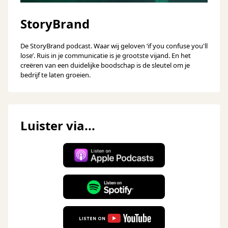
StoryBrand
De StoryBrand podcast. Waar wij geloven ‘if you confuse you'll
lose’. Ruis in je communicatie is je grootste vijand. En het
creëren van een duidelijke boodschap is de sleutel om je
bedrijf te laten groeien.
Luister via...