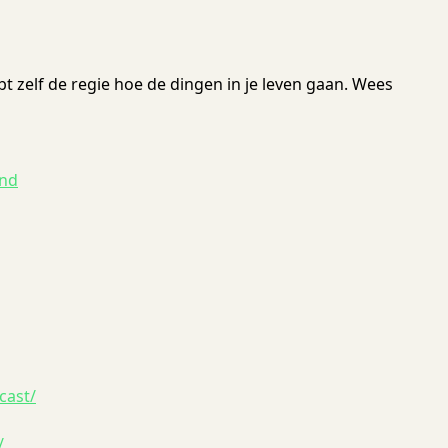
 zelf de regie hoe de dingen in je leven gaan. Wees
and
cast/
/