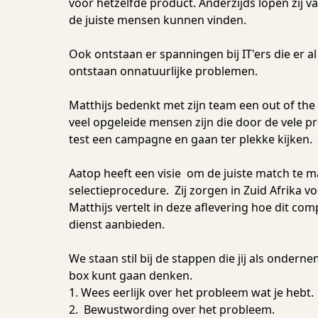
voor hetzelfde product. Anderzijds lopen zij 
de juiste mensen kunnen vinden.
Ook ontstaan er spanningen bij IT'ers die er al 
ontstaan onnatuurlijke problemen.
Matthijs bedenkt met zijn team een out of the
veel opgeleide mensen zijn die door de vele pr
test een campagne en gaan ter plekke kijken.
Aatop heeft een visie om de juiste match te 
selectieprocedure. Zij zorgen in Zuid Afrika v
Matthijs vertelt in deze aflevering hoe dit comp
dienst aanbieden.
We staan stil bij de stappen die jij als ondern
box kunt gaan denken.
1. Wees eerlijk over het probleem wat je hebt.
2. Bewustwording over het probleem.