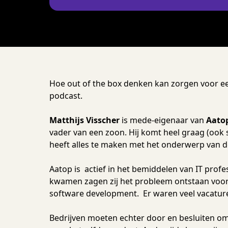
Hoe out of the box denken kan zorgen voor e
podcast.
Matthijs Visscher
is mede-eigenaar van
Aatop
vader van een zoon. Hij komt heel graag (ook 
heeft alles te maken met het onderwerp van de
Aatop is actief in het bemiddelen van IT profess
kwamen zagen zij het probleem ontstaan voor 
software development. Er waren veel vacatures
Bedrijven moeten echter door en besluiten om