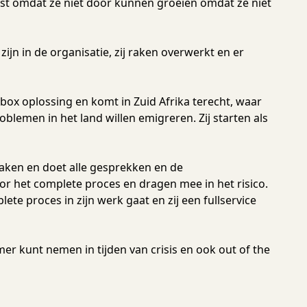
vast omdat ze niet door kunnen groeien omdat ze niet
zijn in de organisatie, zij raken overwerkt en er
 box oplossing en komt in Zuid Afrika terecht, waar
oblemen in het land willen emigreren. Zij starten als
maken en doet alle gesprekken en de
oor het complete proces en dragen mee in het risico.
lete proces in zijn werk gaat en zij een fullservice
emer kunt nemen in tijden van crisis en ook out of the