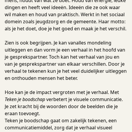
mens, houdt van wat ze doet. Houd van energie, leuke
dingen en heeft veel ideeën. Ideeën die ze ook waar
wil maken en houd van praktisch. Werkt in het sociaal
domein zoals jeugdzorg en de gemeente. Haar motto:
als je het doet, doe je het goed en maak je het verschil.
Zien is ook begrijpen. Je kan vanalles mondeling
uitleggen en dan vorm je een verhaal in het hoofd van
je gesprekspartner. Toch kan het verhaal van jou en
van je gesprekspartner van elkaar verschillen. Door je
verhaal te tekenen kun je het veel duidelijker uitleggen
en onthouden mensen het beter.
Hoe kan je de impact vergroten met je verhaal. Met
Teken je boodschap
verbetert je visuele communicatie.
Je zet kracht bij de woorden door de beelden die je
eraan toevoegt.
Teken je boodschap gaat om zakelijk tekenen, een
communicatiemiddel, zorg dat je verhaal visueel