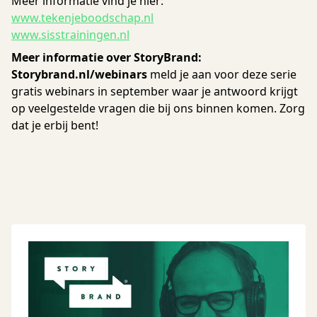
Meer informatie vind je hier:
www.tekenjeboodschap.nl
www.sisstrainingen.nl
Meer informatie over StoryBrand:
Storybrand.nl/webinars
meld je aan voor deze serie
gratis webinars in september waar je antwoord krijgt
op veelgestelde vragen die bij ons binnen komen. Zorg
dat je erbij bent!