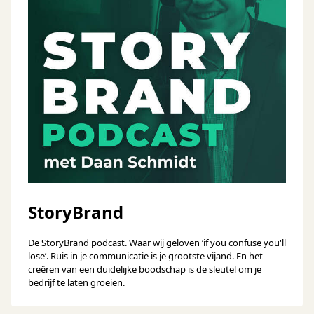
StoryBrand
De StoryBrand podcast. Waar wij geloven ‘if you confuse you'll
lose’. Ruis in je communicatie is je grootste vijand. En het
creëren van een duidelijke boodschap is de sleutel om je
bedrijf te laten groeien.