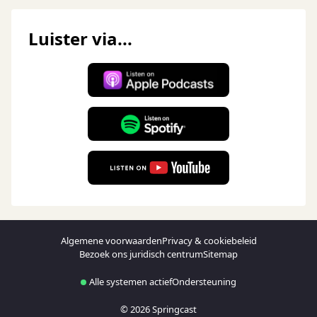
Luister via...
Algemene voorwaarden
Privacy & cookiebeleid
Bezoek ons juridisch centrum
Sitemap
Alle systemen actief
Ondersteuning
© 2026 Springcast