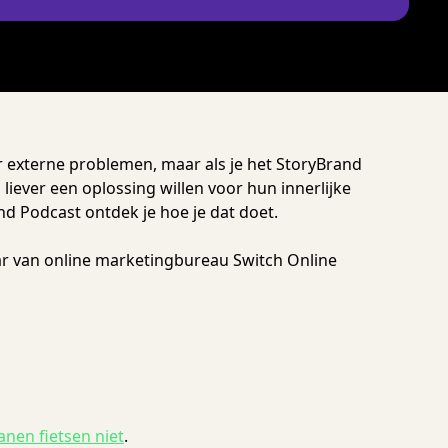
r externe problemen, maar als je het StoryBrand
liever een oplossing willen voor hun innerlijke
and Podcast ontdek je hoe je dat doet.
aar van online marketingbureau Switch Online
nen fietsen niet
.