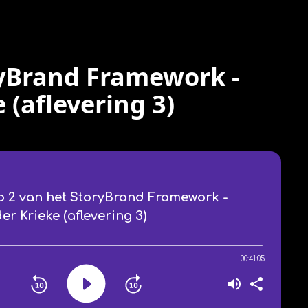
ryBrand Framework -
 (aflevering 3)