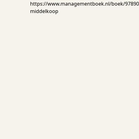
https://www.managementboek.nl/boek/9789038
middelkoop