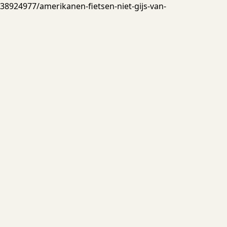
924977/amerikanen-fietsen-niet-gijs-van-