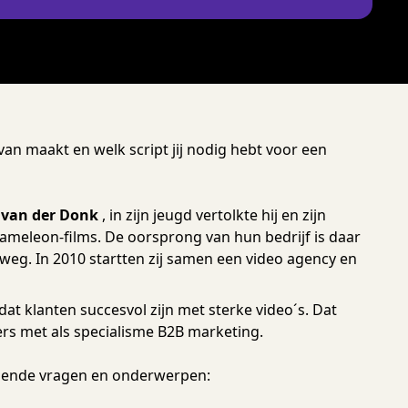
k van maakt en welk script jij nodig hebt voor een
 van der Donk
, in zijn jeugd vertolkte hij en zijn
ameleon-films. De oorsprong van hun bedrijf is daar
 weg. In 2010 startten zij samen een video agency en
dat klanten succesvol zijn met sterke video´s. Dat
ers met als specialisme B2B marketing.
olgende vragen en onderwerpen: