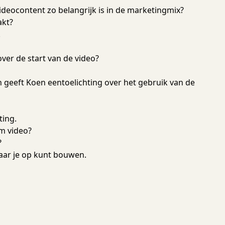
deocontent zo belangrijk is in de marketingmix?
akt?
.
ver de start van de video?
geeft Koen eentoelichting over het gebruik van de
ting.
om video?
?
ar je op kunt bouwen.