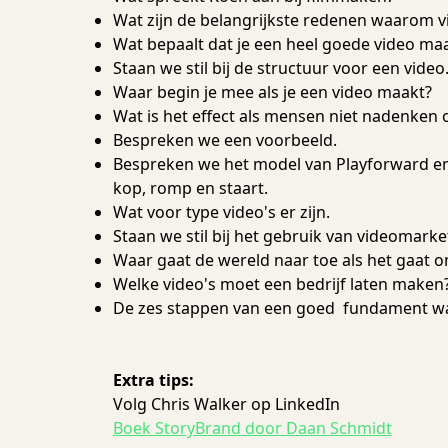
Wat zijn de belangrijkste redenen waarom vi
Wat bepaalt dat je een heel goede video ma
Staan we stil bij de structuur voor een video
Waar begin je mee als je een video maakt?
Wat is het effect als mensen niet nadenken o
Bespreken we een voorbeeld.
Bespreken we het model van Playforward en 
kop, romp en staart.
Wat voor type video's er zijn.
Staan we stil bij het gebruik van videomarke
Waar gaat de wereld naar toe als het gaat 
Welke video's moet een bedrijf laten maken
De zes stappen van een goed fundament wa
Extra tips:
Volg Chris Walker op LinkedIn
Boek StoryBrand door Daan Schmidt