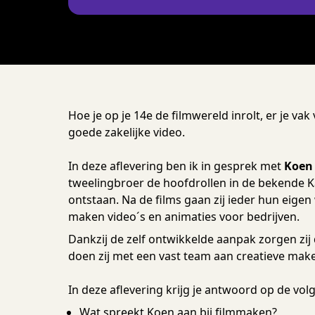
Hoe je op je 14e de filmwereld inrolt, er je va
goede zakelijke video.
In deze aflevering ben ik in gesprek met
Koen
tweelingbroer de hoofdrollen in de bekende K
ontstaan. Na de films gaan zij ieder hun eigen
maken video´s en animaties voor bedrijven.
Dankzij de zelf ontwikkelde aanpak zorgen zij 
doen zij met een vast team aan creatieve mak
In deze aflevering krijg je antwoord op de v
Wat spreekt Koen aan bij filmmaken?