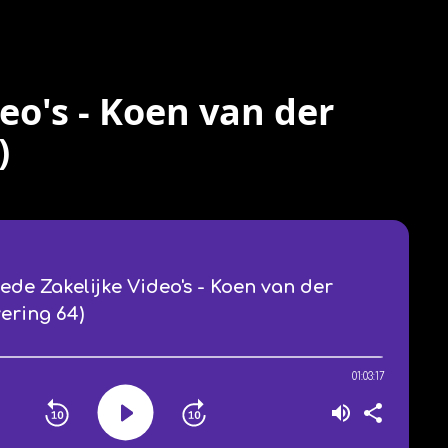
eo's - Koen van der
)