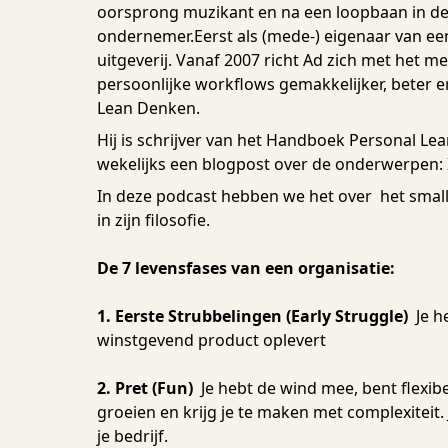
oorsprong muzikant en na een loopbaan in d
ondernemer.Eerst als (mede-) eigenaar van e
uitgeverij. Vanaf 2007 richt Ad zich met het me
persoonlijke workflows gemakkelijker, beter en
Lean Denken.
Hij is schrijver van het Handboek Personal Lean 
wekelijks een blogpost over de onderwerpen:
In deze podcast hebben we het over het smal
in zijn filosofie.
De 7 levensfases van een organisatie:
1. Eerste Strubbelingen (Early Struggle)
Je h
winstgevend product oplevert
2. Pret (Fun)
Je hebt de wind mee, bent flexibe
groeien en krijg je te maken met complexitei
je bedrijf.