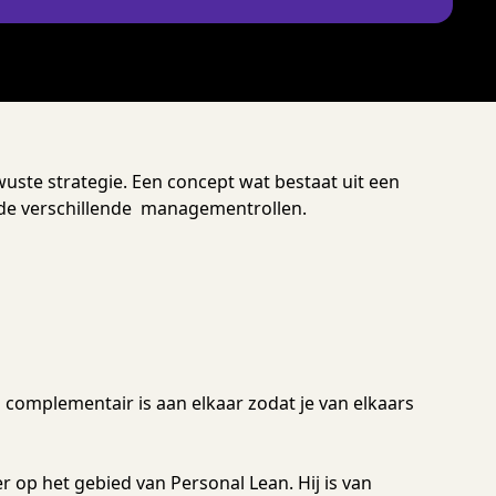
uste strategie. Een concept wat bestaat uit een
 de verschillende managementrollen.
m complementair is aan elkaar zodat je van elkaars
er op het gebied van Personal Lean. Hij is van