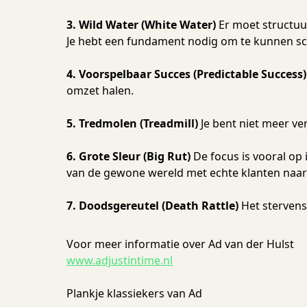
3. Wild Water (White Water)
Er moet structuu
Je hebt een fundament nodig om te kunnen sc
4. Voorspelbaar Succes (Predictable Success
omzet halen.
5. Tredmolen (Treadmill)
Je bent niet meer v
6. Grote Sleur (Big Rut)
De focus is vooral op
van de gewone wereld met echte klanten naar
7. Doodsgereutel (Death Rattle)
Het stervens
Voor meer informatie over Ad van der Hulst
www.adjustintime.nl
Plankje klassiekers van Ad