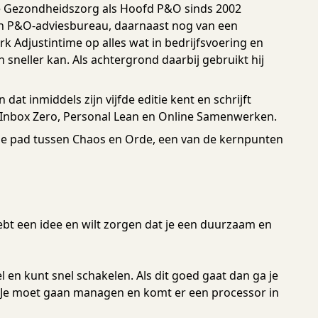
e Gezondheidszorg als Hoofd P&O sinds 2002
en P&O-adviesbureau, daarnaast nog van een
rk Adjustintime op alles wat in bedrijfsvoering en
 sneller kan. Als achtergrond daarbij gebruikt hij
dat inmiddels zijn vijfde editie kent en schrijft
 Inbox Zero, Personal Lean en Online Samenwerken.
le pad tussen Chaos en Orde, een van de kernpunten
ebt een idee en wilt zorgen dat je een duurzaam en
l en kunt snel schakelen. Als dit goed gaat dan ga je
t. Je moet gaan managen en komt er een processor in