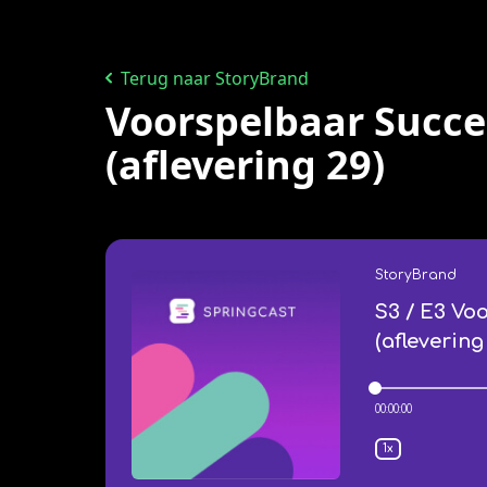
Terug naar StoryBrand
Voorspelbaar Succes
(aflevering 29)