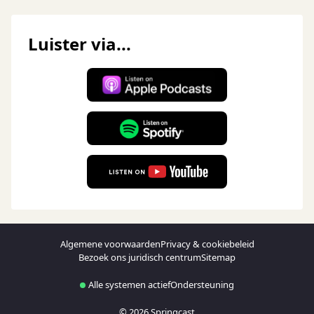
Luister via...
Algemene voorwaarden
Privacy & cookiebeleid
Bezoek ons juridisch centrum
Sitemap
Alle systemen actief
Ondersteuning
© 2026 Springcast