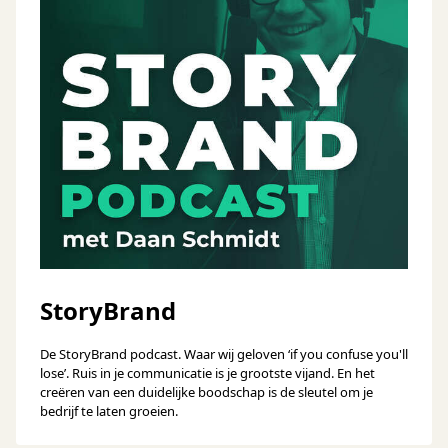
StoryBrand
De StoryBrand podcast. Waar wij geloven ‘if you confuse you'll
lose’. Ruis in je communicatie is je grootste vijand. En het
creëren van een duidelijke boodschap is de sleutel om je
bedrijf te laten groeien.