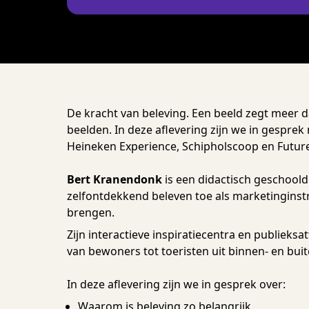
De kracht van beleving. Een beeld zegt meer 
beelden. In deze aflevering zijn we in gespre
Heineken Experience, Schipholscoop en Future
Bert Kranendonk
is een didactisch geschoold
zelfontdekkend beleven toe als marketingin
brengen.
Zijn interactieve inspiratiecentra en publieksat
van bewoners tot toeristen uit binnen- en bui
In deze aflevering zijn we in gesprek over:
Waarom is beleving zo belangrijk