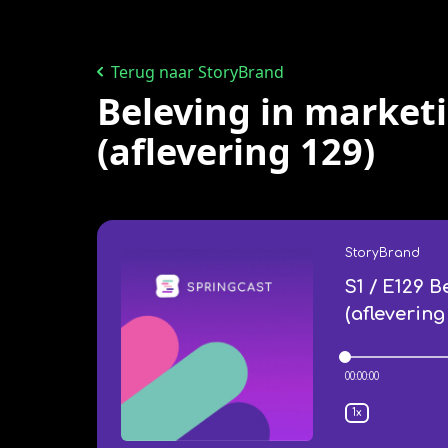
Terug naar StoryBrand
Beleving in market
(aflevering 129)