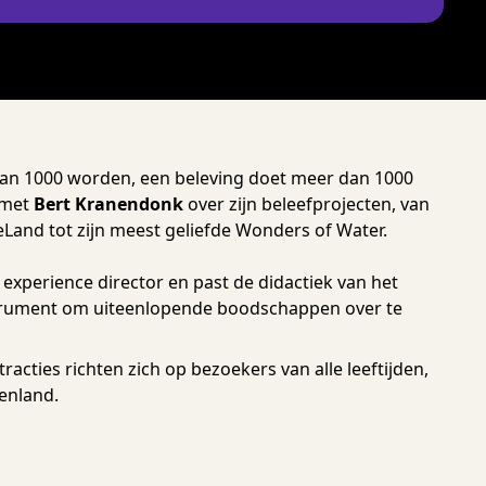
dan 1000 worden, een beleving doet meer dan 1000
k met
Bert Kranendonk
over zijn beleefprojecten, van
Land tot zijn meest geliefde Wonders of Water.
 experience director en past de didactiek van het
strument om uiteenlopende boodschappen over te
tracties richten zich op bezoekers van alle leeftijden,
tenland.