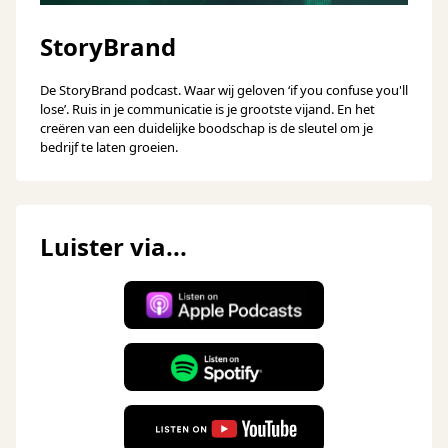
StoryBrand
De StoryBrand podcast. Waar wij geloven ‘if you confuse you'll
lose’. Ruis in je communicatie is je grootste vijand. En het
creëren van een duidelijke boodschap is de sleutel om je
bedrijf te laten groeien.
Luister via...