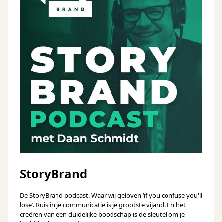
StoryBrand
De StoryBrand podcast. Waar wij geloven ‘if you confuse you'll
lose’. Ruis in je communicatie is je grootste vijand. En het
creëren van een duidelijke boodschap is de sleutel om je