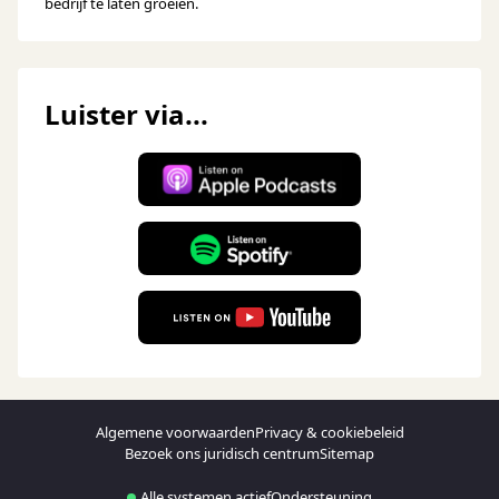
bedrijf te laten groeien.
Luister via...
Algemene voorwaarden
Privacy & cookiebeleid
Bezoek ons juridisch centrum
Sitemap
Alle systemen actief
Ondersteuning