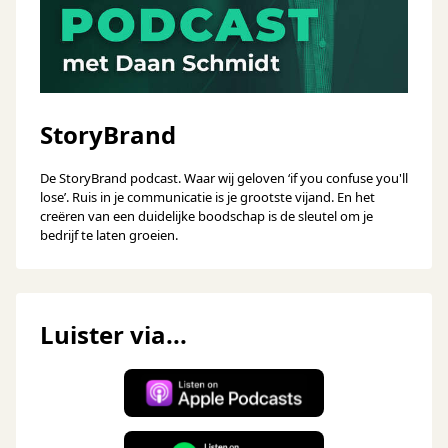
StoryBrand
De StoryBrand podcast. Waar wij geloven ‘if you confuse you'll
lose’. Ruis in je communicatie is je grootste vijand. En het
creëren van een duidelijke boodschap is de sleutel om je
bedrijf te laten groeien.
Luister via...