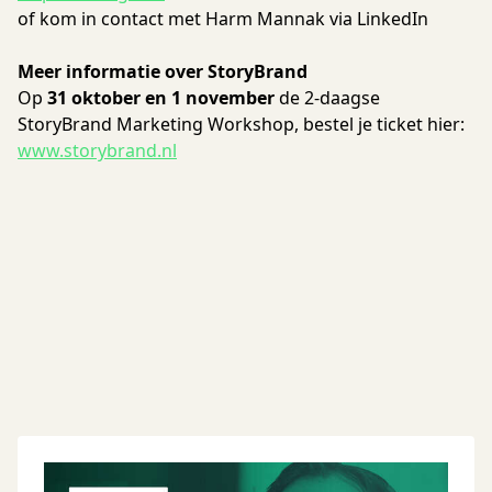
of kom in contact met Harm Mannak via LinkedIn
Meer informatie over StoryBrand
Op
31 oktober en 1 november
de 2-daagse
StoryBrand Marketing Workshop, bestel je ticket hier:
www.storybrand.nl