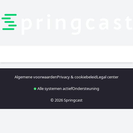
Website
Algemene voorwaarden
Privacy & cookiebeleid
Legal center
Alle systemen actief
Ondersteuning
© 2026 Springcast