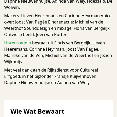
Daphne Nieuwenhuijse, Adinda Van Wely, Fidessa & De
Wolven.
Makers: Lieven Heeremans en Corinne Heyrman Voice-
over: Joost Van Pagée Eindredactie: Michiel van de
Weerthof Sounddesign en mixage: Floris van Bergeijk
Ontwerp beeld: Joeri van Putten
Horens.audio
bestaat uit Floris van Bergeijk, Lieven
Heeremans, Corinne Heyrman, Joost Van Pagée,
Marieke van de Ven, Michiel van de Weerthof en Jozien
Wijkhuijs.
Met veel dank aan de Rijksdienst voor Cultureel
Erfgoed, in het bijzonder Fransje Kuijvenhoven,
Daphne Nieuwenhuijse en Adinda van Wely.
Wie Wat Bewaart