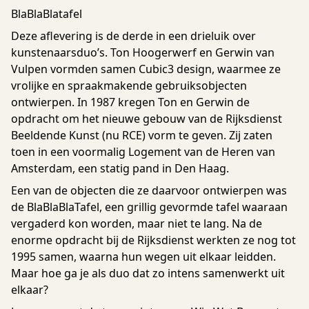
BlaBlaBlatafel
Deze aflevering is de derde in een drieluik over
kunstenaarsduo’s. Ton Hoogerwerf en Gerwin van
Vulpen vormden samen Cubic3 design, waarmee ze
vrolijke en spraakmakende gebruiksobjecten
ontwierpen. In 1987 kregen Ton en Gerwin de
opdracht om het nieuwe gebouw van de Rijksdienst
Beeldende Kunst (nu RCE) vorm te geven. Zij zaten
toen in een voormalig Logement van de Heren van
Amsterdam, een statig pand in Den Haag.
Een van de objecten die ze daarvoor ontwierpen was
de BlaBlaBlaTafel, een grillig gevormde tafel waaraan
vergaderd kon worden, maar niet te lang. Na de
enorme opdracht bij de Rijksdienst werkten ze nog tot
1995 samen, waarna hun wegen uit elkaar leidden.
Maar hoe ga je als duo dat zo intens samenwerkt uit
elkaar?