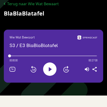
Terug naar Wie Wat Bewaart
BlaBlaBlatafel