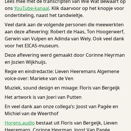
Lees mee met de transcripten van Wie Wat Bewaart op
ons
YouTube-kanaal
. Klik daarvoor op het knopje voor
ondertiteling, naast het tandwieltje.
Veel dank aan de volgende personen die meewerkten
aan deze aflevering: Robert de Haas, Ton Hoogerwerf,
Gerwin van Vulpen en Adinda van Wely. Ook veel dank
voor het EICAS-museum.
Deze aflevering werd gemaakt door Corinne Heyrman
en Jozien Wijkhuijs.
Regie en eindredactie: Lieven Heeremans Algemene
voice-over: Marieke van de Ven
Muziek, sound design en mixage: Floris van Bergeijk
Het artwork is van Joeri van Putten
En veel dank aan onze collega’s: Joost van Pagée en
Michiel van de Weerthof
Horens.audio
bestaat uit Floris van Bergeijk, Lieven
Heeremans, Corinne Heyrman, Joost Van Pagée,