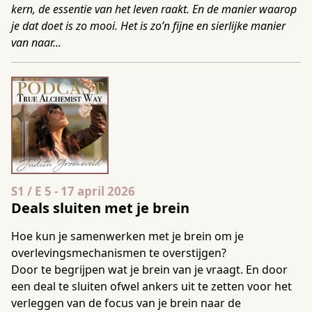
kern, de essentie van het leven raakt. En de manier waarop
je dat doet is zo mooi. Het is zo’n fijne en sierlijke manier
van naar...
Seizoen 1 Aflevering 5
S1 / E 5
-
17 april 2026
Deals sluiten met je brein
Hoe kun je samenwerken met je brein om je
overlevingsmechanismen te overstijgen?
Door te begrijpen wat je brein van je vraagt. En door
een deal te sluiten ofwel ankers uit te zetten voor het
verleggen van de focus van je brein naar de