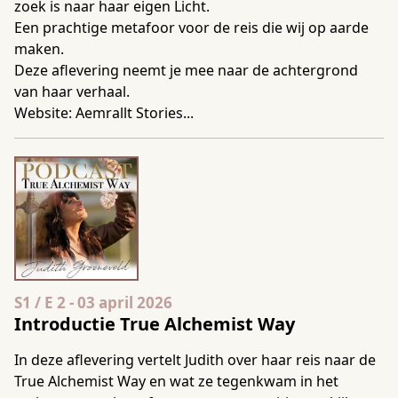
zoek is naar haar eigen Licht.
Een prachtige metafoor voor de reis die wij op aarde
maken.
Deze aflevering neemt je mee naar de achtergrond
van haar verhaal.
Website:
Aemrallt Stories...
Seizoen 1 Aflevering 2
S1 / E 2
-
03 april 2026
Introductie True Alchemist Way
In deze aflevering vertelt Judith over haar reis naar de
True Alchemist Way en wat ze tegenkwam in het