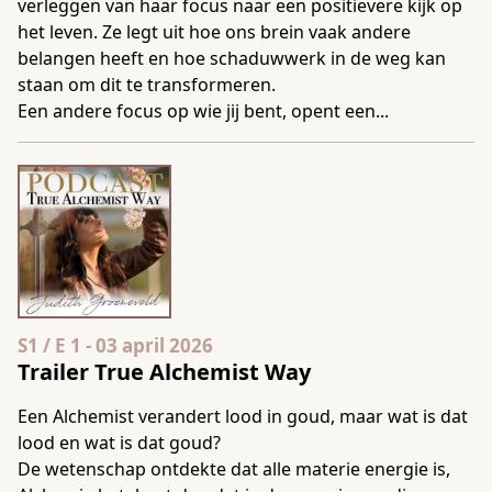
verleggen van haar focus naar een positievere kijk op
het leven. Ze legt uit hoe ons brein vaak andere
belangen heeft en hoe schaduwwerk in de weg kan
staan om dit te transformeren.
Een andere focus op wie jij bent, opent een...
Seizoen 1 Aflevering 1
S1 / E 1
-
03 april 2026
Trailer True Alchemist Way
Een Alchemist verandert lood in goud, maar wat is dat
lood en wat is dat goud?
De wetenschap ontdekte dat alle materie energie is,