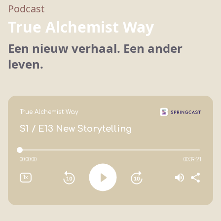
Podcast
True Alchemist Way
Een nieuw verhaal. Een ander
leven.