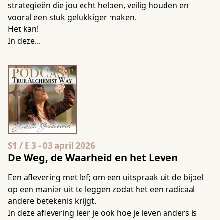
strategieën die jou echt helpen, veilig houden en
vooral een stuk gelukkiger maken.
Het kan!
In deze...
Seizoen 1 Aflevering 3
S1 / E 3
-
03 april 2026
De Weg, de Waarheid en het Leven
Een aflevering met lef; om een uitspraak uit de bijbel
op een manier uit te leggen zodat het een radicaal
andere betekenis krijgt.
In deze aflevering leer je ook hoe je leven anders is