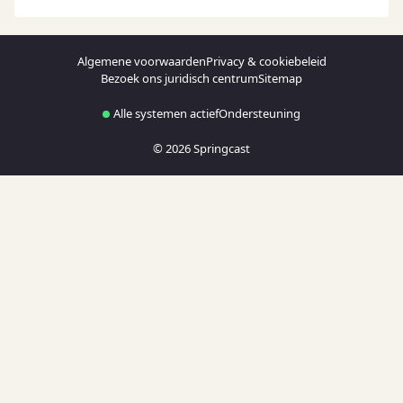
Algemene voorwaarden
Privacy & cookiebeleid
Bezoek ons juridisch centrum
Sitemap
Alle systemen actief
Ondersteuning
© 2026 Springcast