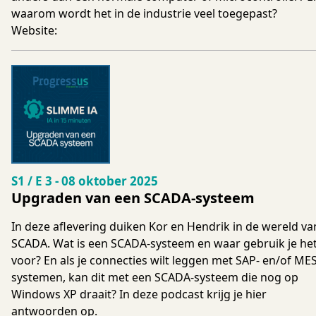
waarom wordt het in de industrie veel toegepast?
Website:
Seizoen 1 Aflevering 3
S1 / E 3
-
08 oktober 2025
Upgraden van een SCADA-systeem
In deze aflevering duiken Kor en Hendrik in de wereld va
SCADA. Wat is een SCADA-systeem en waar gebruik je he
voor? En als je connecties wilt leggen met SAP- en/of MES
systemen, kan dit met een SCADA-systeem die nog op
Windows XP draait? In deze podcast krijg je hier
antwoorden op.