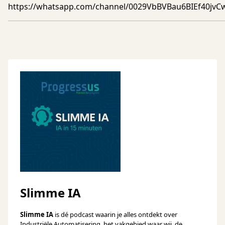
https://whatsapp.com/channel/0029VbBVBau6BIEf40jvC
Slimme IA
Slimme IA
is dé podcast waarin je alles ontdekt over
Industriële Automatisering, het vakgebied waar wij, de