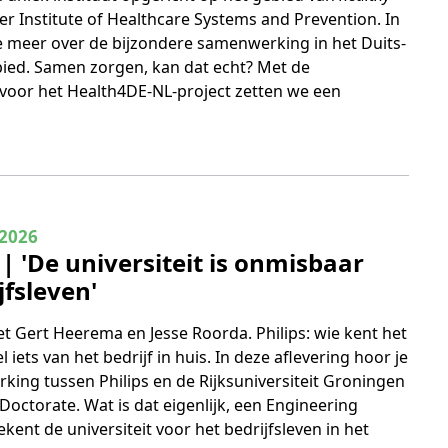
er Institute of Healthcare Systems and Prevention. In
je meer over de bijzondere samenwerking in het Duits-
ied. Samen zorgen, kan dat echt? Met de
 voor het Health4DE-NL-project zetten we een
 4
 2026
 | 'De universiteit is onmisbaar
jfsleven'
 Gert Heerema en Jesse Roorda. Philips: wie kent het
l iets van het bedrijf in huis. In deze aflevering hoor je
ing tussen Philips en de Rijksuniversiteit Groningen
Doctorate. Wat is dat eigenlijk, een Engineering
kent de universiteit voor het bedrijfsleven in het