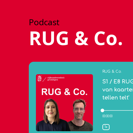
Podcast
RUG & Co.