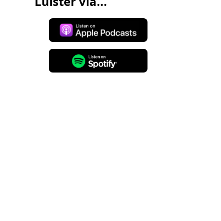
Luister via...