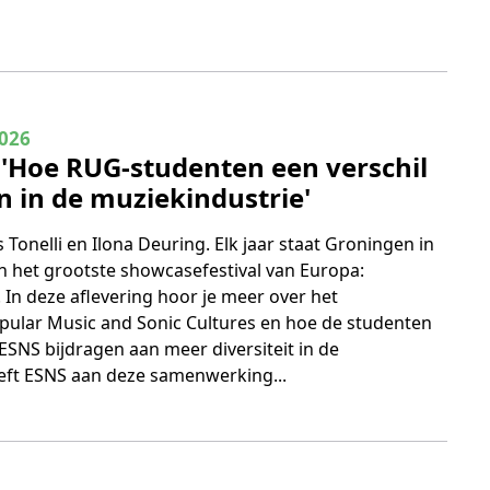
 3
2026
 'Hoe RUG-studenten een verschil
in de muziekindustrie'
 Tonelli en Ilona Deuring. Elk jaar staat Groningen in
an het grootste showcasefestival van Europa:
In deze aflevering hoor je meer over het
lar Music and Sonic Cultures en hoe de studenten
SNS bijdragen aan meer diversiteit in de
eft ESNS aan deze samenwerking...