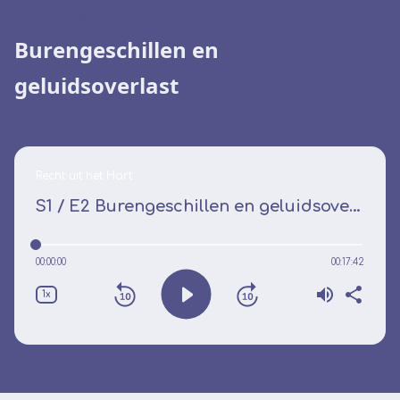
Terug naar Recht uit het Hart
Burengeschillen en
geluidsoverlast