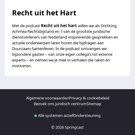
Recht uit het Hart
Met de podcast
Recht uit het hart
willen we als Stichting
Achmea Rechtsbijstand en 1 van de grootste juridische
dienstverleners van Nederland inspirerende gesprekken en
actuele onderwerpen laten horen die bijdragen aan
Duurzaam Samenleven. In de podcast ontvangen we
bijzondere gasten – van onze eigen collega’s tot externe
experts – en nemen we je mee in verhalen die raken én
motiveren.
Algemene voorwaarden
Privacy & cookiebeleid
Bezoek ons juridisch centrum
Sitemap
Alle systemen actief
Ondersteuning
© 2026 Springcast