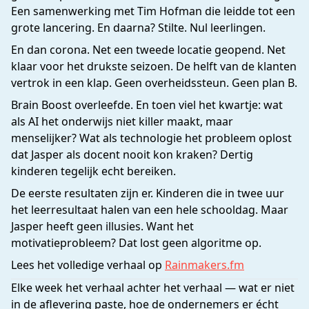
Een samenwerking met Tim Hofman die leidde tot een
grote lancering. En daarna? Stilte. Nul leerlingen.
En dan corona. Net een tweede locatie geopend. Net
klaar voor het drukste seizoen. De helft van de klanten
vertrok in een klap. Geen overheidssteun. Geen plan B.
Brain Boost overleefde. En toen viel het kwartje: wat
als AI het onderwijs niet killer maakt, maar
menselijker? Wat als technologie het probleem oplost
dat Jasper als docent nooit kon kraken? Dertig
kinderen tegelijk echt bereiken.
De eerste resultaten zijn er. Kinderen die in twee uur
het leerresultaat halen van een hele schooldag. Maar
Jasper heeft geen illusies. Want het
motivatieprobleem? Dat lost geen algoritme op.
Lees het volledige verhaal op
Rainmakers.fm
Elke week het verhaal achter het verhaal — wat er niet
in de aflevering paste, hoe de ondernemers er écht