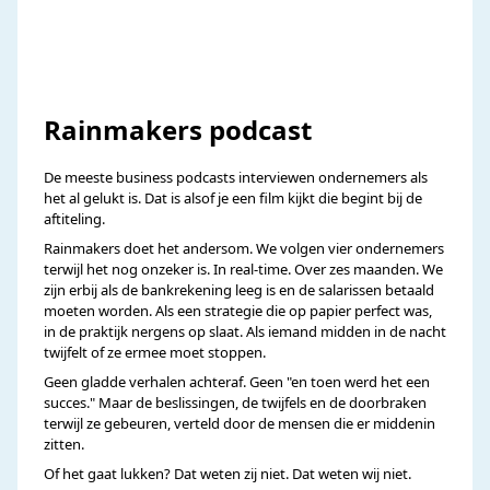
Rainmakers podcast
De meeste business podcasts interviewen ondernemers als
het al gelukt is. Dat is alsof je een film kijkt die begint bij de
aftiteling.
Rainmakers doet het andersom. We volgen vier ondernemers
terwijl het nog onzeker is. In real-time. Over zes maanden. We
zijn erbij als de bankrekening leeg is en de salarissen betaald
moeten worden. Als een strategie die op papier perfect was,
in de praktijk nergens op slaat. Als iemand midden in de nacht
twijfelt of ze ermee moet stoppen.
Geen gladde verhalen achteraf. Geen "en toen werd het een
succes." Maar de beslissingen, de twijfels en de doorbraken
terwijl ze gebeuren, verteld door de mensen die er middenin
zitten.
Of het gaat lukken? Dat weten zij niet. Dat weten wij niet.