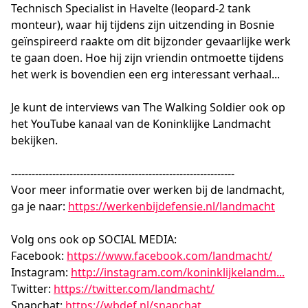
Technisch Specialist in Havelte (leopard-2 tank
monteur), waar hij tijdens zijn uitzending in Bosnie
geïnspireerd raakte om dit bijzonder gevaarlijke werk
te gaan doen. Hoe hij zijn vriendin ontmoette tijdens
het werk is bovendien een erg interessant verhaal...
Je kunt de interviews van The Walking Soldier ook op
het YouTube kanaal van de Koninklijke Landmacht
bekijken.
-----------------------------------------------------------------
Voor meer informatie over werken bij de landmacht,
ga je naar:
https://werkenbijdefensie.nl/landmacht
Volg ons ook op SOCIAL MEDIA:
Facebook:
https://www.facebook.com/landmacht/
Instagram:
http://instagram.com/koninklijkelandm...
Twitter:
https://twitter.com/landmacht/
Snapchat:
https://wbdef.nl/snapchat