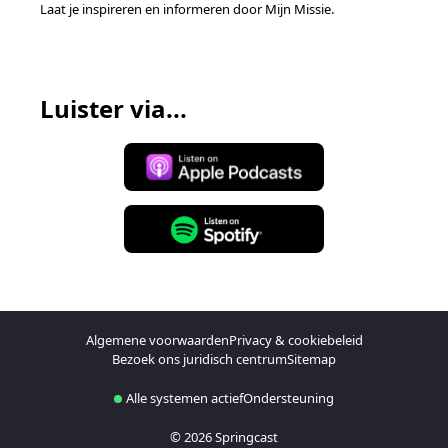
Laat je inspireren en informeren door Mijn Missie.
Luister via...
Algemene voorwaarden
Privacy & cookiebeleid
Bezoek ons juridisch centrum
Sitemap
Alle systemen actief
Ondersteuning
© 2026 Springcast