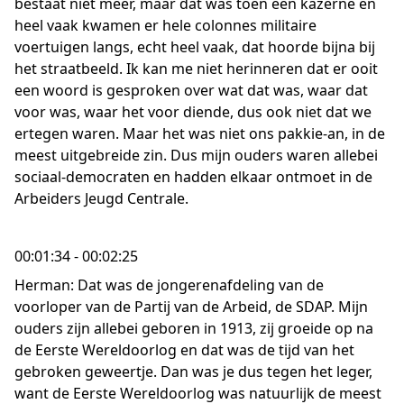
bestaat niet meer, maar dat was toen een kazerne en
heel vaak kwamen er hele colonnes militaire
voertuigen langs, echt heel vaak, dat hoorde bijna bij
het straatbeeld. Ik kan me niet herinneren dat er ooit
een woord is gesproken over wat dat was, waar dat
voor was, waar het voor diende, dus ook niet dat we
ertegen waren. Maar het was niet ons pakkie-an, in de
meest uitgebreide zin. Dus mijn ouders waren allebei
sociaal-democraten en hadden elkaar ontmoet in de
Arbeiders Jeugd Centrale.
00:01:34 - 00:02:25
Herman: Dat was de jongerenafdeling van de
voorloper van de Partij van de Arbeid, de SDAP. Mijn
ouders zijn allebei geboren in 1913, zij groeide op na
de Eerste Wereldoorlog en dat was de tijd van het
gebroken geweertje. Dan was je dus tegen het leger,
want de Eerste Wereldoorlog was natuurlijk de meest