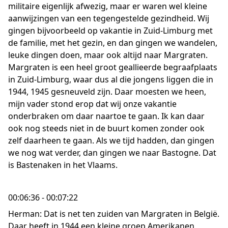
militaire eigenlijk afwezig, maar er waren wel kleine
aanwijzingen van een tegengestelde gezindheid. Wij
gingen bijvoorbeeld op vakantie in Zuid-Limburg met
de familie, met het gezin, en dan gingen we wandelen,
leuke dingen doen, maar ook altijd naar Margraten.
Margraten is een heel groot geallieerde begraafplaats
in Zuid-Limburg, waar dus al die jongens liggen die in
1944, 1945 gesneuveld zijn. Daar moesten we heen,
mijn vader stond erop dat wij onze vakantie
onderbraken om daar naartoe te gaan. Ik kan daar
ook nog steeds niet in de buurt komen zonder ook
zelf daarheen te gaan. Als we tijd hadden, dan gingen
we nog wat verder, dan gingen we naar Bastogne. Dat
is Bastenaken in het Vlaams.
00:06:36 - 00:07:22
Herman: Dat is net ten zuiden van Margraten in België.
Daar heeft in 1944 een kleine groep Amerikanen