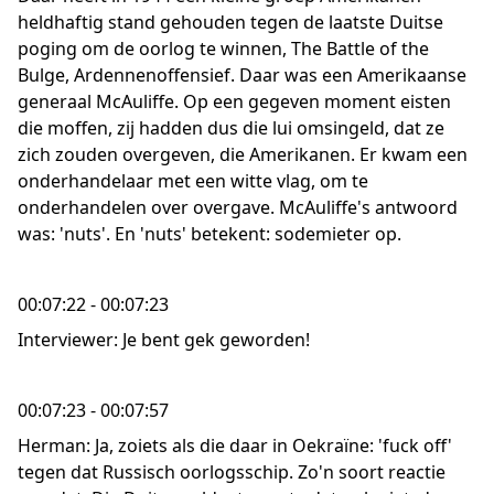
heldhaftig stand gehouden tegen de laatste Duitse
poging om de oorlog te winnen, The Battle of the
Bulge, Ardennenoffensief. Daar was een Amerikaanse
generaal McAuliffe. Op een gegeven moment eisten
die moffen, zij hadden dus die lui omsingeld, dat ze
zich zouden overgeven, die Amerikanen. Er kwam een
onderhandelaar met een witte vlag, om te
onderhandelen over overgave. McAuliffe's antwoord
was: 'nuts'. En 'nuts' betekent: sodemieter op.
00:07:22 - 00:07:23
Interviewer: Je bent gek geworden!
00:07:23 - 00:07:57
Herman: Ja, zoiets als die daar in Oekraïne: 'fuck off'
tegen dat Russisch oorlogsschip. Zo'n soort reactie