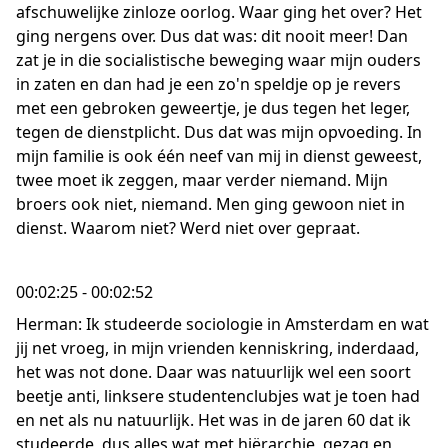
afschuwelijke zinloze oorlog. Waar ging het over? Het
ging nergens over. Dus dat was: dit nooit meer! Dan
zat je in die socialistische beweging waar mijn ouders
in zaten en dan had je een zo'n speldje op je revers
met een gebroken geweertje, je dus tegen het leger,
tegen de dienstplicht. Dus dat was mijn opvoeding. In
mijn familie is ook één neef van mij in dienst geweest,
twee moet ik zeggen, maar verder niemand. Mijn
broers ook niet, niemand. Men ging gewoon niet in
dienst. Waarom niet? Werd niet over gepraat.
00:02:25 - 00:02:52
Herman: Ik studeerde sociologie in Amsterdam en wat
jij net vroeg, in mijn vrienden kenniskring, inderdaad,
het was not done. Daar was natuurlijk wel een soort
beetje anti, linksere studentenclubjes wat je toen had
en net als nu natuurlijk. Het was in de jaren 60 dat ik
studeerde, dus alles wat met hiërarchie, gezag en