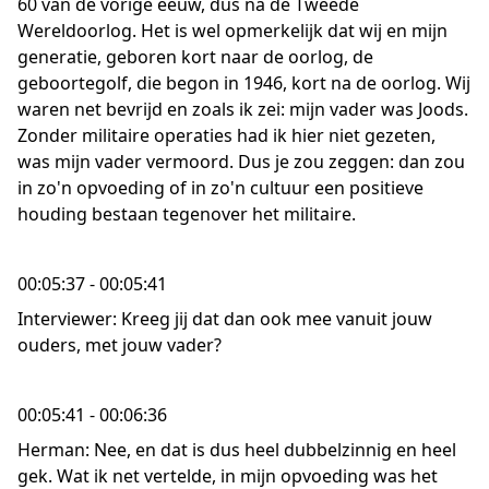
60 van de vorige eeuw, dus na de Tweede
Wereldoorlog. Het is wel opmerkelijk dat wij en mijn
generatie, geboren kort naar de oorlog, de
geboortegolf, die begon in 1946, kort na de oorlog. Wij
waren net bevrijd en zoals ik zei: mijn vader was Joods.
Zonder militaire operaties had ik hier niet gezeten,
was mijn vader vermoord. Dus je zou zeggen: dan zou
in zo'n opvoeding of in zo'n cultuur een positieve
houding bestaan tegenover het militaire.
00:05:37 - 00:05:41
Interviewer: Kreeg jij dat dan ook mee vanuit jouw
ouders, met jouw vader?
00:05:41 - 00:06:36
Herman: Nee, en dat is dus heel dubbelzinnig en heel
gek. Wat ik net vertelde, in mijn opvoeding was het