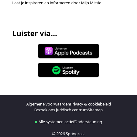
Laat je inspireren en informeren door Mijn Missie.
Luister via...
Algemene voorwaarden
Privacy & cookiebeleid
Bezoek ons juridisch centrum
Sitemap
Alle systemen actief
Ondersteuning
© 2026 Springcast