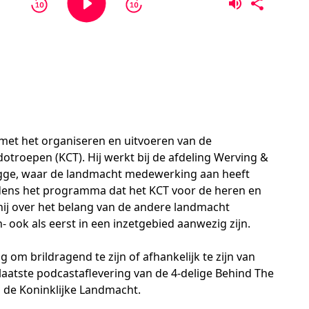
met het organiseren en uitvoeren van de
oepen (KCT). Hij werkt bij de afdeling Werving &
ugge, waar de landmacht medewerking aan heeft
ijdens het programma dat het KCT voor de heren en
hij over het belang van de andere landmacht
 ook als eerst in een inzetgebied aanwezig zijn.
m brildragend te zijn of afhankelijk te zijn van
e laatste podcastaflevering van de 4-delige Behind The
n de Koninklijke Landmacht.