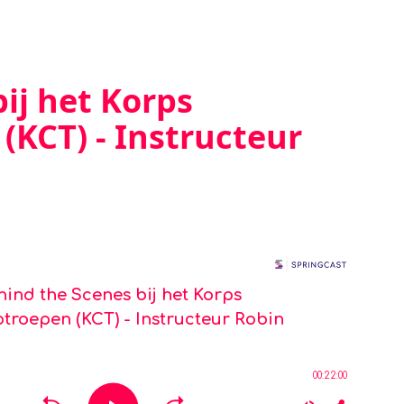
ij het Korps
KCT) - Instructeur