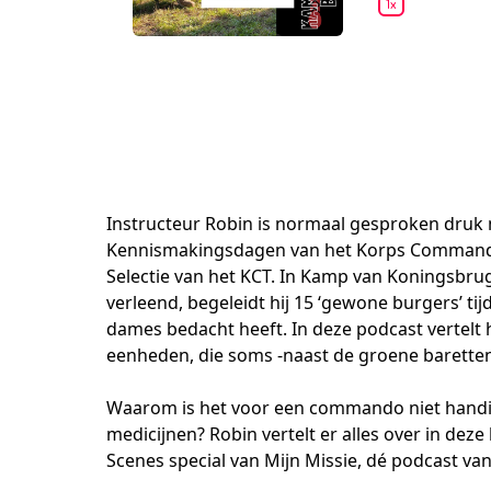
Instructeur Robin is normaal gesproken druk 
Kennismakingsdagen van het Korps Commandotr
Selectie van het KCT. In Kamp van Koningsbr
verleend, begeleidt hij 15 ‘gewone burgers’ t
dames bedacht heeft. In deze podcast vertelt 
eenheden, die soms -naast de groene baretten-
Waarom is het voor een commando niet handig o
medicijnen? Robin vertelt er alles over in dez
Scenes special van Mijn Missie, dé podcast va