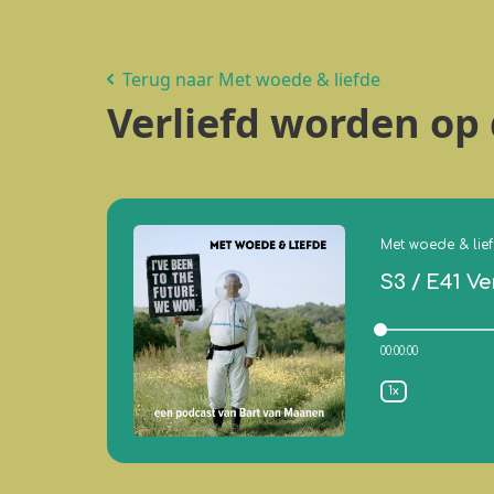
Terug naar Met woede & liefde
Verliefd worden op