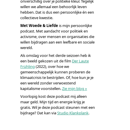
onverschillig over je politieke kleur. Tegelijk
willen we allemaal een behoorlijk leven
hebben. Dat is dus een persoonlijke én een
collectieve kwestie.
Met Woede & Liefde
is mijn persoonlijke
podcast. Met aandacht voor politiek en
activisme, over mensen en organisaties die
willen bijdragen aan een leefbare en sociale
wereld.
Als omslag voor het derde seizoen heb ik
een beeld gekozen uit de film
Der Laute
Frühling
(2022), over hoe we
gemeenschappelijk kunnen proberen de
klimaatcrisis te bestrijden. Of, hoe kun je je
een wereld zonder verwoestend
kapitalisme voorstellen.
Zie mijn blog »
Voorlopig kost deze podcast mij alleen
maar geld. Mijn tijd en energie krijg je
gratis. Wil je deze podcast steunen met een
bijdrage? Dat kan via
Studio Klankplank
.