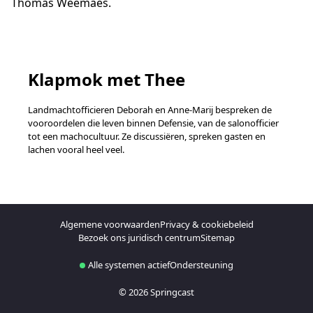
Thomas Weemaes.
Klapmok met Thee
Landmachtofficieren Deborah en Anne-Marij bespreken de
vooroordelen die leven binnen Defensie, van de salonofficier
tot een machocultuur. Ze discussiëren, spreken gasten en
lachen vooral heel veel.
Algemene voorwaarden
Privacy & cookiebeleid
Bezoek ons juridisch centrum
Sitemap
Alle systemen actief
Ondersteuning
© 2026 Springcast