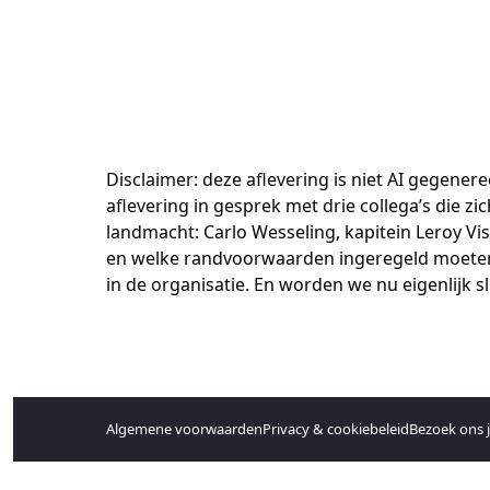
Disclaimer: deze aflevering is niet AI gegener
aflevering in gesprek met drie collega’s die 
landmacht: Carlo Wesseling, kapitein Leroy Viss
en welke randvoorwaarden ingeregeld moeten
in de organisatie. En worden we nu eigenlijk
Algemene voorwaarden
Privacy & cookiebeleid
Bezoek ons 