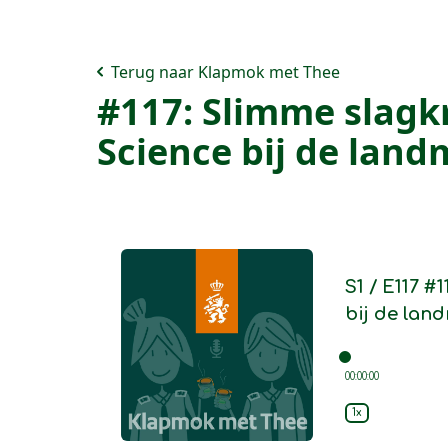
Terug naar Klapmok met Thee
#117: Slimme slagk
Science bij de lan