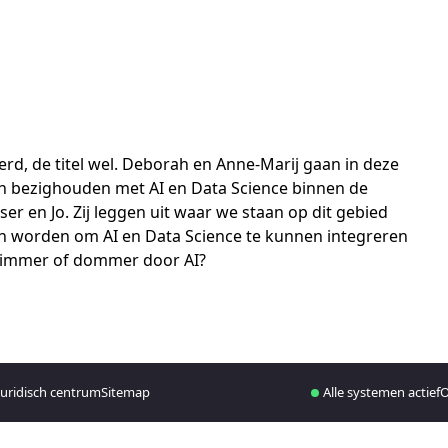
eerd, de titel wel. Deborah en Anne-Marij gaan in deze
zich bezighouden met AI en Data Science binnen de
er en Jo. Zij leggen uit waar we staan op dit gebied
 worden om AI en Data Science te kunnen integreren
 slimmer of dommer door AI?
juridisch centrum
Sitemap
Alle systemen actief
O