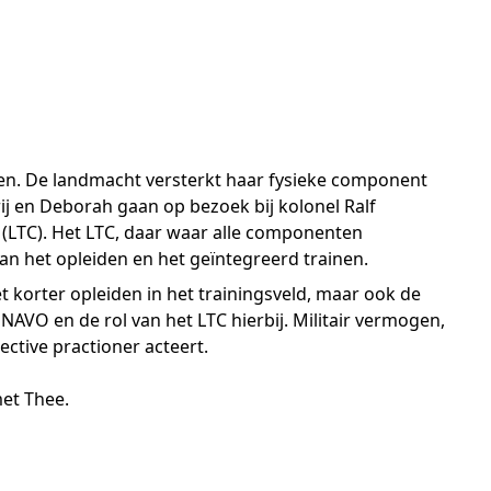
ogen. De landmacht versterkt haar fysieke component
j en Deborah gaan op bezoek bij kolonel Ralf
LTC). Het LTC, daar waar alle componenten
n het opleiden en het geïntegreerd trainen.
 korter opleiden in het trainingsveld, maar ook de
AVO en de rol van het LTC hierbij. Militair vermogen,
ective practioner acteert.
et Thee.