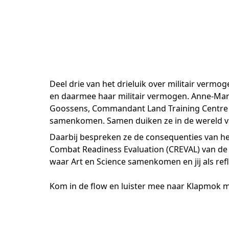
Deel drie van het drieluik over militair verm
en daarmee haar militair vermogen. Anne-Mari
Goossens, Commandant Land Training Centre (
samenkomen. Samen duiken ze in de wereld va
Daarbij bespreken ze de consequenties van het
Combat Readiness Evaluation (CREVAL) van de N
waar Art en Science samenkomen en jij als refl
Kom in de flow en luister mee naar Klapmok m