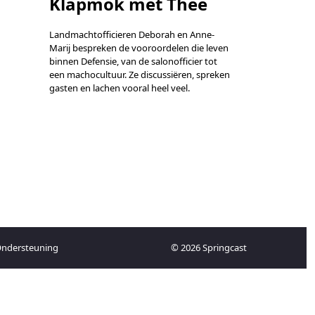
Klapmok met Thee
Landmachtofficieren Deborah en Anne-
Marij bespreken de vooroordelen die leven
binnen Defensie, van de salonofficier tot
een machocultuur. Ze discussiëren, spreken
gasten en lachen vooral heel veel.
ndersteuning
© 2026 Springcast