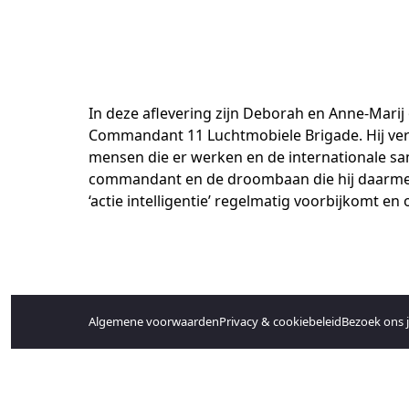
In deze aflevering zijn Deborah en Anne-Marij
Commandant 11 Luchtmobiele Brigade. Hij verte
mensen die er werken en de internationale same
commandant en de droombaan die hij daarmee
‘actie intelligentie’ regelmatig voorbijkomt e
Algemene voorwaarden
Privacy & cookiebeleid
Bezoek ons 