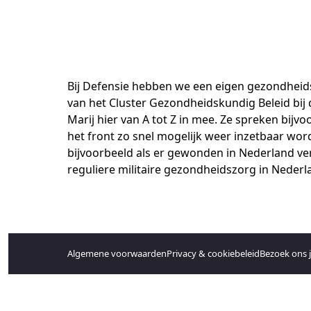
Bij Defensie hebben we een eigen gezondheid
van het Cluster Gezondheidskundig Beleid bij
Marij hier van A tot Z in mee. Ze spreken bij
het front zo snel mogelijk weer inzetbaar wor
bijvoorbeeld als er gewonden in Nederland v
reguliere militaire gezondheidszorg in Neder
Algemene voorwaarden
Privacy & cookiebeleid
Bezoek ons 