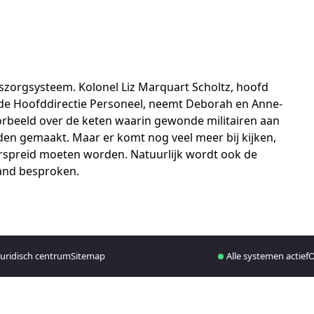
szorgsysteem. Kolonel Liz Marquart Scholtz, hoofd
 de Hoofddirectie Personeel, neemt Deborah en Anne-
voorbeeld over de keten waarin gewonde militairen aan
den gemaakt. Maar er komt nog veel meer bij kijken,
erspreid moeten worden. Natuurlijk wordt ook de
land besproken.
juridisch centrum
Sitemap
Alle systemen actief
O