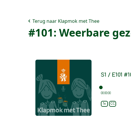
Terug naar Klapmok met Thee
#101: Weerbare ge