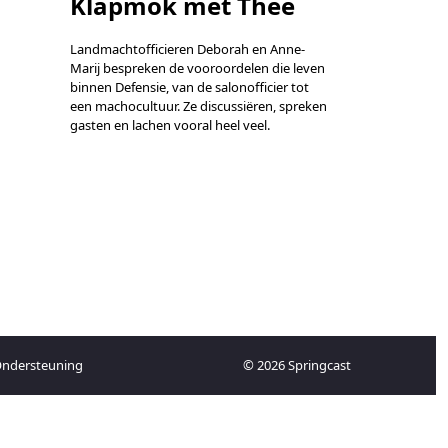
Klapmok met Thee
Landmachtofficieren Deborah en Anne-
Marij bespreken de vooroordelen die leven
binnen Defensie, van de salonofficier tot
een machocultuur. Ze discussiëren, spreken
gasten en lachen vooral heel veel.
ndersteuning
© 2026 Springcast