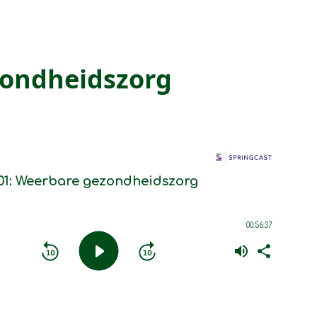
zondheidszorg