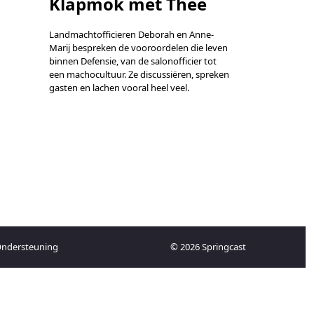
Klapmok met Thee
Landmachtofficieren Deborah en Anne-
Marij bespreken de vooroordelen die leven
binnen Defensie, van de salonofficier tot
een machocultuur. Ze discussiëren, spreken
gasten en lachen vooral heel veel.
ndersteuning
© 2026 Springcast