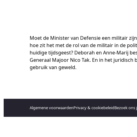
Moet de Minister van Defensie een militair zijn
hoe zit het met de rol van de militair in de po
huidige tijdsgeest? Deborah en Anne-Marij be
Generaal Majoor Nico Tak. En in het juridisch b
gebruik van geweld.
Algemene voorwaarden
Privacy & cookiebeleid
Bezoek ons 