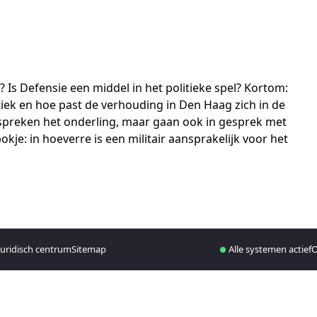
? Is Defensie een middel in het politieke spel? Kortom:
litiek en hoe past de verhouding in Den Haag zich in de
spreken het onderling, maar gaan ook in gesprek met
okje: in hoeverre is een militair aansprakelijk voor het
juridisch centrum
Sitemap
Alle systemen actief
O