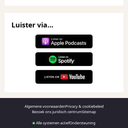
Luister via...
Algemene voorwaarden
Privacy & cookiebeleid
Bezoek ons juridisch centrum
Sitemap
Alle systemen actief
Ondersteuning