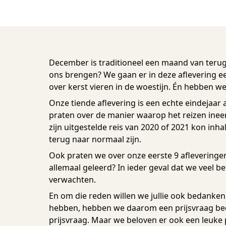
December is traditioneel een maand van terug
ons brengen? We gaan er in deze aflevering ee
over kerst vieren in de woestijn. Én hebben we
Onze tiende aflevering is een echte eindejaar 
praten over de manier waarop het reizen ineen
zijn uitgestelde reis van 2020 of 2021 kon inh
terug naar normaal zijn.
Ook praten we over onze eerste 9 afleveringe
allemaal geleerd? In ieder geval dat we veel 
verwachten.
En om die reden willen we jullie ook bedanken.
hebben, hebben we daarom een prijsvraag beda
prijsvraag. Maar we beloven er ook een leuke p