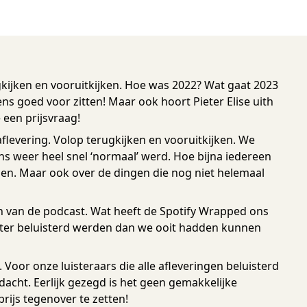
kijken en vooruitkijken. Hoe was 2022? Wat gaat 2023
ns goed voor zitten! Maar ook hoort Pieter Elise uith
 een prijsvraag!
aflevering. Volop terugkijken en vooruitkijken. We
s weer heel snel ‘normaal’ werd. Hoe bijna iedereen
alen. Maar ook over de dingen die nog niet helemaal
n van de podcast. Wat heeft de Spotify Wrapped ons
beter beluisterd werden dan we ooit hadden kunnen
 Voor onze luisteraars die alle afleveringen beluisterd
cht. Eerlijk gezegd is het geen gemakkelijke
rijs tegenover te zetten!