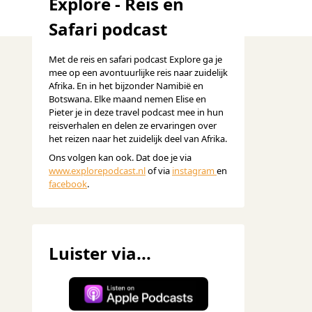
Explore - Reis en
Safari podcast
Met de reis en safari podcast Explore ga je
mee op een avontuurlijke reis naar zuidelijk
Afrika. En in het bijzonder Namibië en
Botswana. Elke maand nemen Elise en
Pieter je in deze travel podcast mee in hun
reisverhalen en delen ze ervaringen over
het reizen naar het zuidelijk deel van Afrika.
Ons volgen kan ook. Dat doe je via
www.explorepodcast.nl
of via
instagram
en
facebook
.
Luister via...